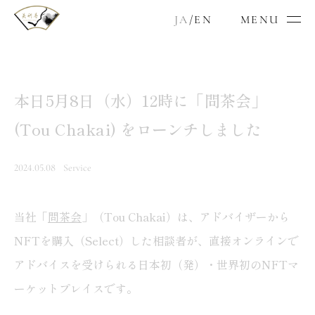
JA
/
EN
MENU
本日5月8日（水）12時に「問茶会」
(Tou Chakai) をローンチしました
2024.05.08
Service
当社「
問茶会
」（Tou Chakai）は、アドバイザーから
NFTを購入（Select）した相談者が、直接オンラインで
アドバイスを受けられる日本初（発）・世界初のNFTマ
ーケットプレイスです。