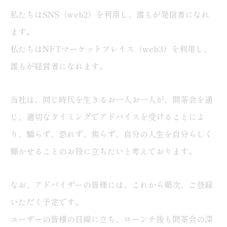
私たちはSNS（web2）を利用し、誰もが発信者になれ
ます。
私たちはNFTマーケットプレイス（web3）を利用し、
誰もが経営者になれます。
当社は、同じ時代を生きるお一人お一人が、問茶会を通
じ、適切なタイミングでアドバイスを受けることによ
り、驕らず、恐れず、焦らず、自分の人生を自分らしく
輝かせることのお役に立ちたいと考えております。
なお、アドバイザーの皆様には、これから順次、ご登録
いただく予定です。
ユーザーの皆様の目線に立ち、ローンチ後も問茶会の深