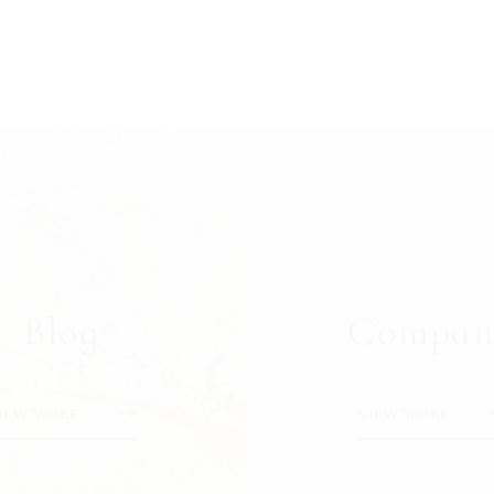
Blog
Compan
IEW MORE
VIEW MORE