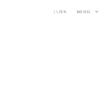
JA
/
EN
MENU