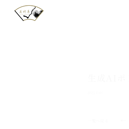
生成AIポ
2025.11.01
一覧へ戻る