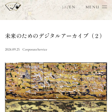
JA
/
EN
MENU
未来のためのデジタルアーカイブ（２）
2024.09.25
Corporate
Service