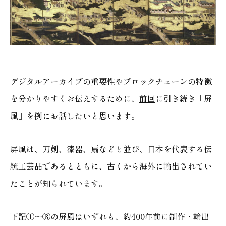
デジタルアーカイブの重要性やブロックチェーンの特徴
を分かりやすくお伝えするために、
前回
に引き続き「屏
風」を例にお話したいと思います。
屏風は、刀剣、漆器、扇などと並び、日本を代表する伝
統工芸品であるとともに、古くから海外に輸出されてい
たことが知られています。
下記①～③の屏風はいずれも、約400年前に制作・輸出