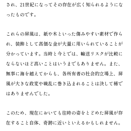
され、21世紀になってその存在が広く知られるようにな
ったものです。
これらの屏風は、紙や木といった傷みやすい素材で作ら
れ、装飾として高価な金が大量に用いられていることが
分かっています。当時と今とでは、輸送リスクが比較に
ならないほど高いことはいうまでもありません。また、
無事に海を越えてからも、各所有者の社会的立場上、屏
風が大きな政変や戦乱に巻き込まれることは決して稀で
はありませんでした。
このため、現在においても往時の姿をとどめた屏風が存
在すること自体、奇跡に近いといえるかもしれません。