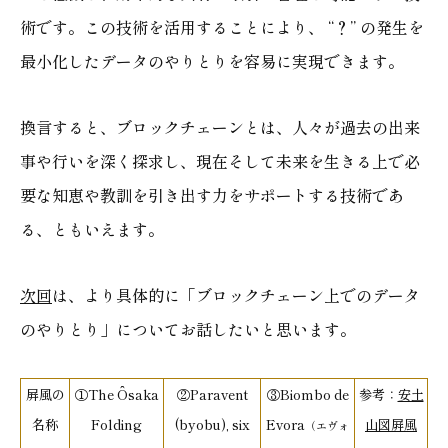
術です。この技術を活用することにより、 “？” の発生を
最小化したデータのやりとりを容易に実現できます。
換言すると、ブロックチェーンとは、人々が過去の出来
事や行いを深く探求し、現在そして未来を生きる上で必
要な知恵や教訓を引き出す力をサポートする技術であ
る、ともいえます。
次回
は、より具体的に「ブロックチェーン上でのデータ
のやりとり」についてお話したいと思います。
屏風の
①The Ôsaka
②Paravent
③Biombo de
参考：
安土
名称
Folding
(byobu), six
Evora
山図屛風
（エヴォ