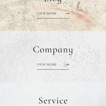
VIEW MORE
Company
VIEW MORE
Service