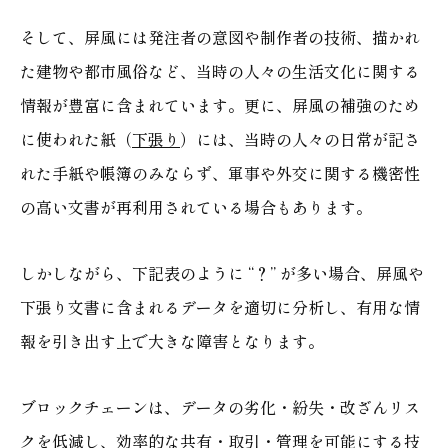
そして、屏風には発注者の意図や制作者の技術、描かれ
た建物や都市風俗など、当時の人々の生活文化に関する
情報が豊富に含まれています。更に、屏風の補強のため
に使われた紙（
下張り
）には、当時の人々の日常が記さ
れた手紙や帳簿のみならず、軍事や外交に関する機密性
の高い文書が再利用されている場合もあります。
しかしながら、下記表のように “？” が多い場合、屏風や
下張り文書に含まれるデータを適切に分析し、有用な情
報を引き出す上で大きな障害となります。
ブロックチェーンは、データの劣化・紛失・改ざんリス
クを低減し、効率的な共有・取引・管理を可能にする技