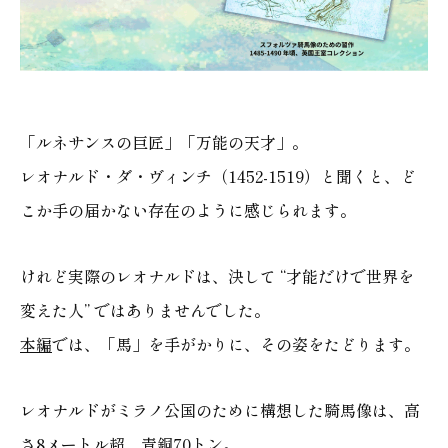
「
ルネサンスの巨匠
」「
万能の天才
」。
レオナルド・ダ・ヴィンチ（1452-1519）と聞くと、ど
こか手の届かない存在のように感じられます。
けれど実際のレオナルドは、決して “才能だけで世界を
変えた人” ではありませんでした。
本編
では、「馬」を手がかりに、その姿をたどります。
レオナルドがミラノ公国のために構想した騎馬像は、高
さ8メートル超、青銅70トン。