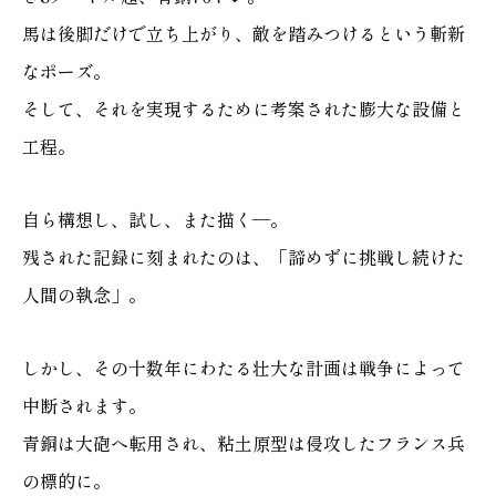
馬は後脚だけで立ち上がり、敵を踏みつけるという斬新
なポーズ。
そして、それを実現するために考案された膨大な設備と
工程。
自ら構想し、試し、また描く―。
残された記録に刻まれたのは、
「諦めずに挑戦し続けた
人間の執念
」。
しかし、その十数年にわたる壮大な計画は戦争によって
中断されます。
青銅は大砲へ転用され、粘土原型は侵攻したフランス兵
の標的に。