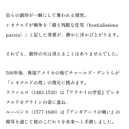
自らの創作が一瞬にして奪われる現実。
レオナルドが戦争を「最も残酷な狂気（bestialissima
pazzia）」と記した背景が、静かに浮かび上がります。
それでも、創作の火は消えることはありませんでした。
500年後、異国アメリカの地でチャールズ・デントらが
「レオナルドの馬」の復元に挑みます。
ラファエロ（1483-1520）は『アテナイの学堂』でレオ
ナルドをプラトンの姿に重ね、
ルーベンス（1577-1640）は『アンギアーリの戦い』の
模写を通じて彼のこだわりを未来へと手渡しました。