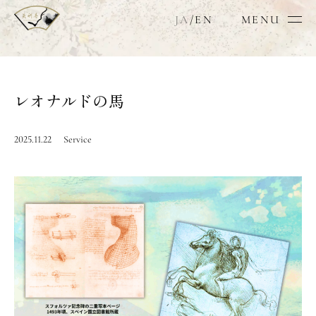
JA
/
EN
MENU
レオナルドの馬
2025.11.22
Service