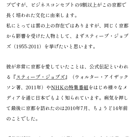
プですが、ビジネスコンセプトの9割以上がこの京都で
長く培われた文化に由来します。
私にとっては雲の上の存在ではありますが、同じく京都
から影響を受けた人物として、まずスティーブ・ジョブ
ズ（1955-2011）を挙げたいと思います。
彼が非常に京都を愛していたことは、公式伝記といわれ
る『
スティーブ・ジョブズ
』（ウォルター・アイザック
ソン著、2011年）や
NHKの特集番組
をはじめ様々なメ
ディアを通じ日本でもよく知られています。病気を押し
て最後に京都を訪れたのは2010年7月、ちょうど14年前
のことでした。