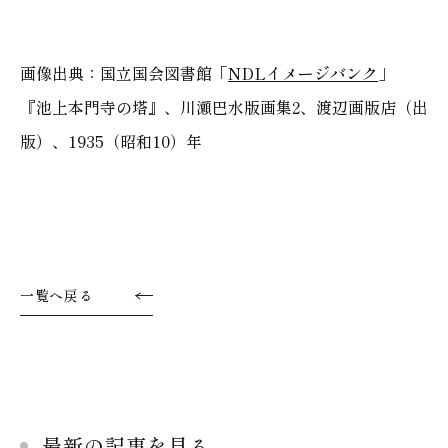
画像出典：国立国会図書館「
NDLイメージバンク
」
『池上本門寺の塔』、川瀬巴水版画集2、渡辺画版店（出
版）、1935（昭和10）年
一覧へ戻る
最新の記事を見る