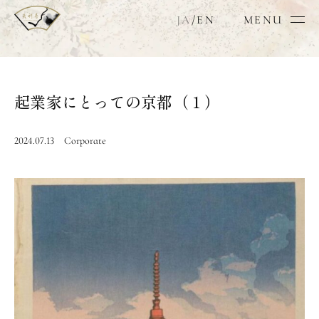
JA
/
EN
MENU
起業家にとっての京都（１）
2024.07.13
Corporate