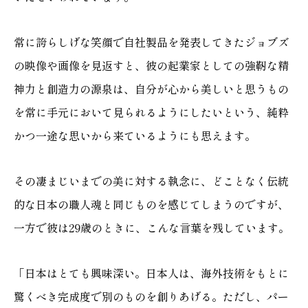
常に誇らしげな笑顔で自社製品を発表してきたジョブズ
の映像や画像を見返すと、彼の起業家としての強靭な精
神力と創造力の源泉は、自分が心から美しいと思うもの
を常に手元において見られるようにしたいという、純粋
かつ一途な思いから来ているようにも思えます。
その凄まじいまでの美に対する執念に、どことなく伝統
的な日本の職人魂と同じものを感じてしまうのですが、
一方で彼は29歳のときに、こんな言葉を残しています。
「日本はとても興味深い。日本人は、海外技術をもとに
驚くべき完成度で別のものを創りあげる。ただし、パー