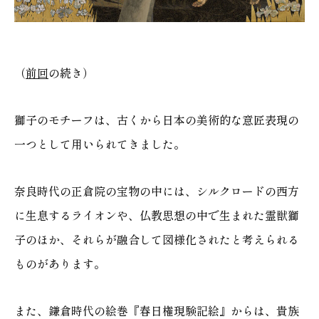
（
前回
の続き）
獅子のモチーフは、古くから日本の美術的な意匠表現の
一つとして用いられてきました。
奈良時代の正倉院の宝物の中には、シルクロードの西方
に生息するライオンや、仏教思想の中で生まれた霊獣獅
子のほか、それらが融合して図様化されたと考えられる
ものがあります。
また、鎌倉時代の絵巻『春日権現験記絵』からは、貴族