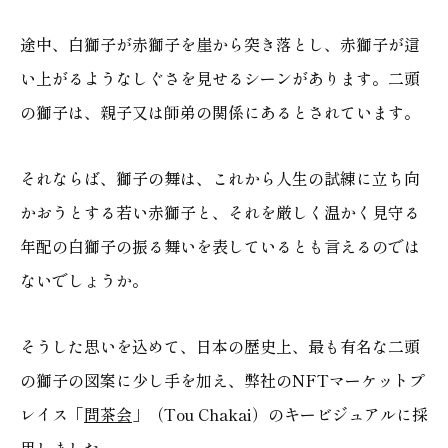
途中、白獅子が赤獅子を崖から突き落とし、赤獅子が這
い上がるようなしぐさを見せるシーンがあります。二頭
の獅子は、親子又は師弟の関係にあるとされています。
それならば、獅子の舞は、これから人生の試練に立ち向
かおうとする若い赤獅子と、それを厳しく温かく見守る
年配の白獅子の振る舞いを表しているとも言えるのでは
ないでしょうか。
そうした思いを込めて、日本の歴史上、最も有名な二頭
の獅子の図案に少し手を加え、弊社のNFTマーケットプ
レイス「
問茶会
」（Tou Chakai）のキービジュアルに採