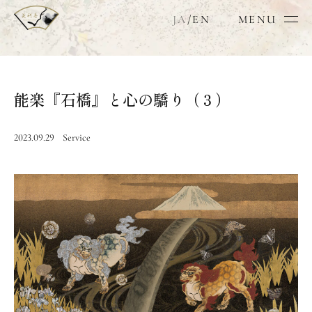
JA
/
EN
MENU
能楽『石橋』と心の驕り（３）
2023.09.29
Service