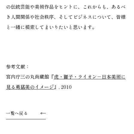
の伝統芸能や美術作品をヒントに、これからも、あるべ
き人間関係や社会秩序、そしてビジネスについて、皆様
と一緒に模索してまいりたいと思います。
参考文献：
宮内庁三の丸尚蔵館『
虎・獅子・ライオン－日本美術に
見る勇猛美のイメージ
』, 2010
一覧へ戻る