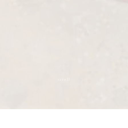
scroll